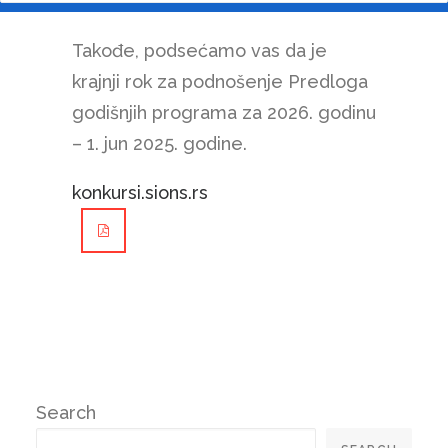
broj 28/25).
Takođe, podsećamo vas da je
krajnji rok za podnošenje Predloga
godišnjih programa za 2026. godinu
– 1. jun 2025. godine.
konkursi.sions.rs
Search