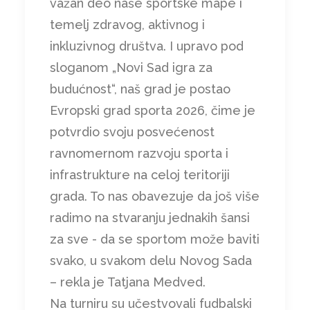
važan deo naše sportske mape i
temelj zdravog, aktivnog i
inkluzivnog društva. I upravo pod
sloganom „Novi Sad igra za
budućnost“, naš grad je postao
Evropski grad sporta 2026, čime je
potvrdio svoju posvećenost
ravnomernom razvoju sporta i
infrastrukture na celoj teritoriji
grada. To nas obavezuje da još više
radimo na stvaranju jednakih šansi
za sve - da se sportom može baviti
svako, u svakom delu Novog Sada
– rekla je Tatjana Medved.
Na turniru su učestvovali fudbalski