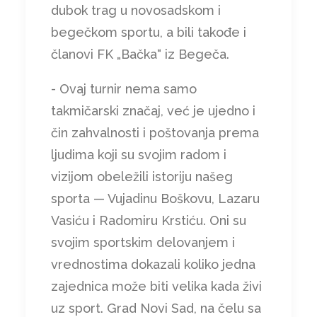
dubok trag u novosadskom i
begečkom sportu, a bili takođe i
članovi FK „Bačka“ iz Begeča.
- Ovaj turnir nema samo
takmičarski značaj, već je ujedno i
čin zahvalnosti i poštovanja prema
ljudima koji su svojim radom i
vizijom obeležili istoriju našeg
sporta — Vujadinu Boškovu, Lazaru
Vasiću i Radomiru Krstiću. Oni su
svojim sportskim delovanjem i
vrednostima dokazali koliko jedna
zajednica može biti velika kada živi
uz sport. Grad Novi Sad, na čelu sa