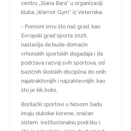
centru „Slana Bara“ u organizaciji
kluba „Warrior Gym“ iz Veternika.
- Ponosni smo što naš grad, kao
Evropski grad sporta 2026,
nastavlja da bude domaćin
vrhunskih sportskih događaja i da
podržava razvoj svih sportova, od
bazičnih školskih disciplina do onih
najatraktivnijih i najzahtevnijih, kao
što je kik boks.
Borilački sportovi u Novom Sadu
imaju duboke korene, snažan
sistem, institucionalnu podršku i,