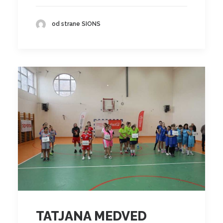
od strane SIONS
TATJANA MEDVED