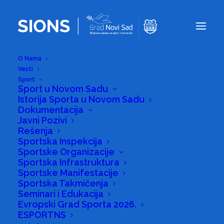
O Nama
Vesti
Sport
Sport u Novom Sadu
Istorija Sporta u Novom Sadu
Dokumentacija
Javni Pozivi
Rešenja
Sportska Inspekcija
Sportske Organizacije
SIONS
Sportska Infrastruktura
Sportske Manifestacije
Sportska Takmičenja
Seminari i Edukacija
Evropski Grad Sporta 2026.
ESPORTNS