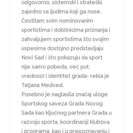
odgovorno, sistemski i strateški,
zajedno sa ljudima koji ga nose.
Čestitam svim nominovanim
sportistima i dobitnicima priznanja i
zahvaljujem sportistima što svojim
uspesima dostojno predstavljaju
Novi Sad i što pokazuju da sport
nije samo pobeda, već put,
vrednost i identitet grada- rekla je
Tatjana Medved.
Posebno je naglasila značaj uloge
Sportskog saveza Grada Novog
Sada kao ključnog partnera Grada u
razvoju sporta, koordinaciji klubova
i programa, kao i u prepoznavanju i