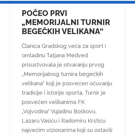
POČEO PRVI
„MEMORIJALNI TURNIR
BEGEČKIH VELIKANA“
Članica Gradskog veća za sport i
omladinu Tatjana Medved
prisustvovala je otvaranju prvog
„Memorijalnog turnira begečkih
velikana“ koji je posvećen očuvanju
tradicije i istorije sporta. Turnir je
posvećen velikanima FK
„Vojvodina“ Vujadinu Boškovu,
Lazaru Vasiću i Radomiru Krstiću
najvećim vizionarima koji su ostavili