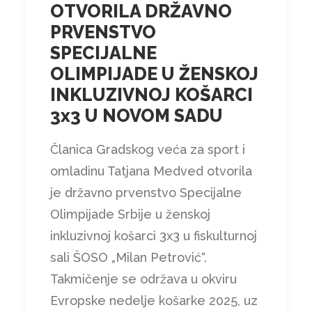
OTVORILA DRŽAVNO
PRVENSTVO
SPECIJALNE
OLIMPIJADE U ŽENSKOJ
INKLUZIVNOJ KOŠARCI
3x3 U NOVOM SADU
Članica Gradskog veća za sport i
omladinu Tatjana Medved otvorila
je državno prvenstvo Specijalne
Olimpijade Srbije u ženskoj
inkluzivnoj košarci 3x3 u fiskulturnoj
sali ŠOSO „Milan Petrović“.
Takmičenje se održava u okviru
Evropske nedelje košarke 2025, uz