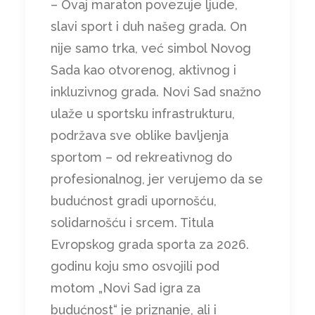
– Ovaj maraton povezuje ljude,
slavi sport i duh našeg grada. On
nije samo trka, već simbol Novog
Sada kao otvorenog, aktivnog i
inkluzivnog grada. Novi Sad snažno
ulaže u sportsku infrastrukturu,
podržava sve oblike bavljenja
sportom – od rekreativnog do
profesionalnog, jer verujemo da se
budućnost gradi upornošću,
solidarnošću i srcem. Titula
Evropskog grada sporta za 2026.
godinu koju smo osvojili pod
motom „Novi Sad igra za
budućnost“ je priznanje, ali i