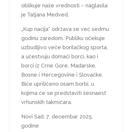
oblikuje naše vrednosti – naglasila
je Tatjana Medved.
„Kup nacija“ održava se već sedmu
godinu zaredom. Publiku očekuje
uzbudljivo veče borilačkog sporta,
a učestvuju domaći borci, kao i
borci iz Crne Gore, Mađarske,
Bosne i Hercegovine i Slovačke.
Biće upriličeno osam borbi, u
kojima će se predstaviti šesnaest
vrhunskih takmičara.
Novi Sad, 7. decembar 2025.
godine