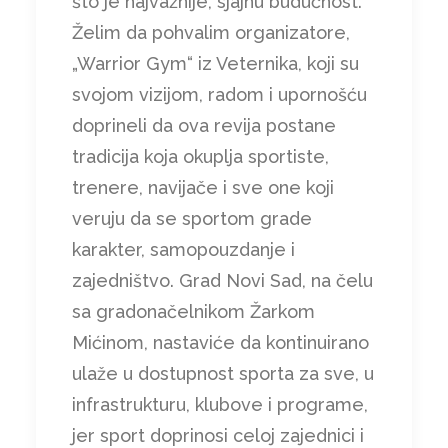
što je najvažnije, sjajnu budućnost.
Želim da pohvalim organizatore,
„Warrior Gym“ iz Veternika, koji su
svojom vizijom, radom i upornošću
doprineli da ova revija postane
tradicija koja okuplja sportiste,
trenere, navijače i sve one koji
veruju da se sportom grade
karakter, samopouzdanje i
zajedništvo. Grad Novi Sad, na čelu
sa gradonačelnikom Žarkom
Mićinom, nastaviće da kontinuirano
ulaže u dostupnost sporta za sve, u
infrastrukturu, klubove i programe,
jer sport doprinosi celoj zajednici i