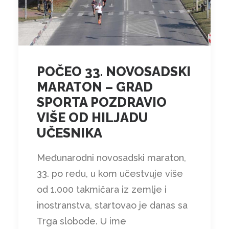
POČEO 33. NOVOSADSKI
MARATON – GRAD
SPORTA POZDRAVIO
VIŠE OD HILJADU
UČESNIKA
Međunarodni novosadski maraton,
33. po redu, u kom učestvuje više
od 1.000 takmičara iz zemlje i
inostranstva, startovao je danas sa
Trga slobode. U ime