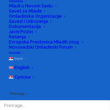
Omladina
Mladi u Novom Sadu
Savet za Mlade
Omladinske Organizacije
Savezi i Udruzenja
Dokumentacija
Javni Pozivi
Rešenja
Evropska Prestonica Mladih 2019.
Novosadski Omladinski Forum
Kontakt
Srpski
English
Српски
Pretrage