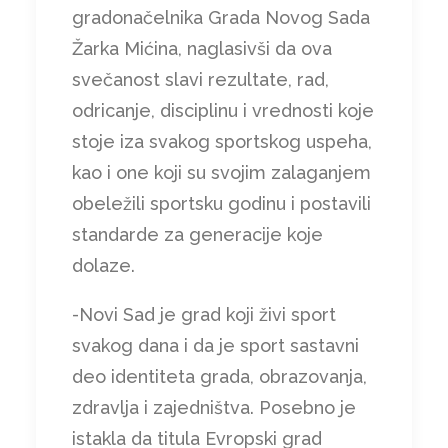
gradonačelnika Grada Novog Sada
Žarka Mićina, naglasivši da ova
svečanost slavi rezultate, rad,
odricanje, disciplinu i vrednosti koje
stoje iza svakog sportskog uspeha,
kao i one koji su svojim zalaganjem
obeležili sportsku godinu i postavili
standarde za generacije koje
dolaze.
-Novi Sad je grad koji živi sport
svakog dana i da je sport sastavni
deo identiteta grada, obrazovanja,
zdravlja i zajedništva. Posebno je
istakla da titula Evropski grad