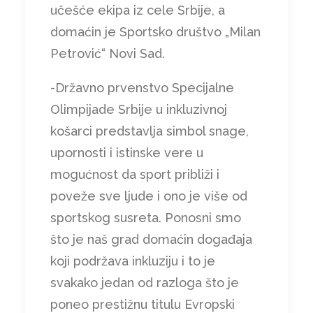
učešće ekipa iz cele Srbije, a
domaćin je Sportsko društvo „Milan
Petrović“ Novi Sad.
-Državno prvenstvo Specijalne
Olimpijade Srbije u inkluzivnoj
košarci predstavlja simbol snage,
upornosti i istinske vere u
mogućnost da sport približi i
poveže sve ljude i ono je više od
sportskog susreta. Ponosni smo
što je naš grad domaćin događaja
koji podržava inkluziju i to je
svakako jedan od razloga što je
poneo prestižnu titulu Evropski