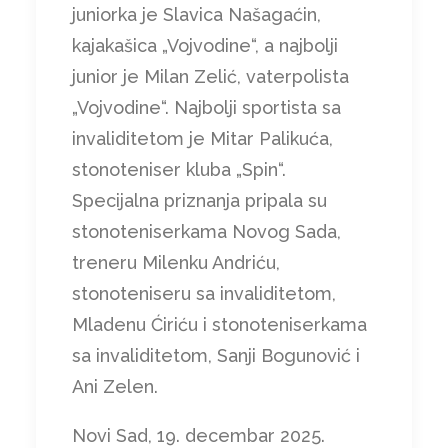
juniorka je Slavica Našagaćin,
kajakašica „Vojvodine“, a najbolji
junior je Milan Zelić, vaterpolista
„Vojvodine“. Najbolji sportista sa
invaliditetom je Mitar Palikuća,
stonoteniser kluba „Spin“.
Specijalna priznanja pripala su
stonoteniserkama Novog Sada,
treneru Milenku Andriću,
stonoteniseru sa invaliditetom,
Mladenu Ćiriću i stonoteniserkama
sa invaliditetom, Sanji Bogunović i
Ani Zelen.
Novi Sad, 19. decembar 2025.