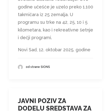
godine učešće je uzelo preko 1.100
takmičara iz 25 zemalja. U
programu su trke na 42, 25, 10 i 5
kilometara, kao i rekreativne šetnje
i dečji programi.
Novi Sad, 12. oktobar 2025. godine
od strane SIONS
JAVNI POZIV ZA
DODELU SREDSTAVA ZA