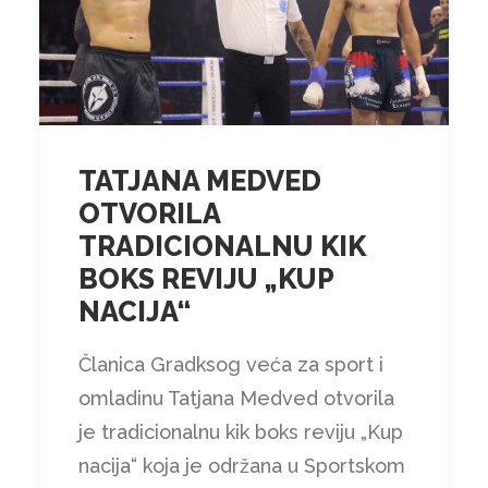
TATJANA MEDVED
OTVORILA
TRADICIONALNU KIK
BOKS REVIJU „KUP
NACIJA“
Članica Gradksog veća za sport i
omladinu Tatjana Medved otvorila
je tradicionalnu kik boks reviju „Kup
nacija“ koja je održana u Sportskom