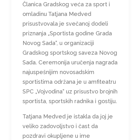
Članica Gradskog veća za sport i
omladinu Tatjana Medved
prisustvovala je svečanoj dodeli
priznanja „Sportista godine Grada
Novog Sada“, u organizaciji
Gradskog sportskog saveza Novog
Sada. Ceremonija uručenja nagrada
najuspešnijim novosadskim
sportistima održana je u amfiteatru
SPC „Vojvodina“ uz prisustvo brojnih
sportista, sportskih radnika i gostiju.
Tatjana Medved je istakla da joj je
veliko zadovoljstvo i čast da
pozdravi okupljene u ime