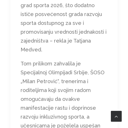
grad sporta 2026, što dodatno
ističe posvećenost grada razvoju
sporta dostupnog za sve i
promovisanju vrednosti jednakosti i
zajedništva – rekla je Tatjana
Medved.
Tom prilikom zahvalila je
Specijalnoj Olimpijadi Srbije, ŠOSO
„Milan Petrović“, trenerima i
roditeljima koji svojim radom
omogućavaju da ovakve
manifestacije rastu i doprinose
razvoju inkluzivnog sporta, a
učesnicama je poželela uspešan