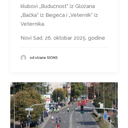
klubovi „Budućnost“ iz Gložana
„Bačka“ iz Begeča i „Veternik“ iz
Veternika.
Novi Sad, 26. oktobar 2025. godine
od strane SIONS