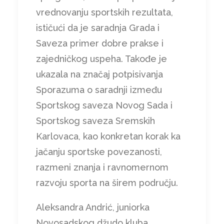
vrednovanju sportskih rezultata,
ističući da je saradnja Grada i
Saveza primer dobre prakse i
zajedničkog uspeha. Takođe je
ukazala na značaj potpisivanja
Sporazuma o saradnji između
Sportskog saveza Novog Sada i
Sportskog saveza Sremskih
Karlovaca, kao konkretan korak ka
jačanju sportske povezanosti,
razmeni znanja i ravnomernom
razvoju sporta na širem području.
Aleksandra Andrić, juniorka
Novosadskog džudo kluba,