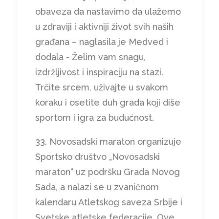
obaveza da nastavimo da ulažemo
u zdraviji i aktivniji život svih naših
građana – naglasila je Medved i
dodala - Želim vam snagu,
izdržljivost i inspiraciju na stazi.
Trčite srcem, uživajte u svakom
koraku i osetite duh grada koji diše
sportom i igra za budućnost.
33. Novosadski maraton organizuje
Sportsko društvo „Novosadski
maraton“ uz podršku Grada Novog
Sada, a nalazi se u zvaničnom
kalendaru Atletskog saveza Srbije i
Svetske atletske federacije. Ove