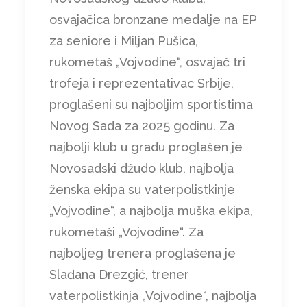
osvajačica bronzane medalje na EP
za seniore i Miljan Pušica,
rukometaš „Vojvodine“, osvajač tri
trofeja i reprezentativac Srbije,
proglašeni su najboljim sportistima
Novog Sada za 2025 godinu. Za
najbolji klub u gradu proglašen je
Novosadski džudo klub, najbolja
ženska ekipa su vaterpolistkinje
„Vojvodine“, a najbolja muška ekipa,
rukometaši „Vojvodine“. Za
najboljeg trenera proglašena je
Slađana Drezgić, trener
vaterpolistkinja „Vojvodine“, najbolja