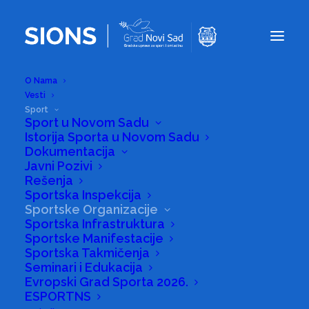
O Nama
Vesti
Sport
Sport u Novom Sadu
Istorija Sporta u Novom Sadu
Sportske
Dokumentacija
Organizacije
Javni Pozivi
Rešenja
Sportska Inspekcija
Sportske Organizacije
Sportska Infrastruktura
Sportske Manifestacije
Sportska Takmičenja
Seminari i Edukacija
Evropski Grad Sporta 2026.
ESPORTNS