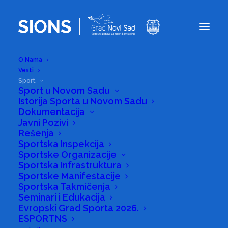
O Nama
Vesti
Sport
Sport u Novom Sadu
Istorija Sporta u Novom Sadu
Sport
Dokumentacija
Javni Pozivi
Rešenja
Sportska Inspekcija
Sportske Organizacije
Sportska Infrastruktura
Sportske Manifestacije
Stranica u pripremi
Sportska Takmičenja
Seminari i Edukacija
Evropski Grad Sporta 2026.
ESPORTNS