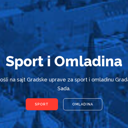
Sport i Omladina
ošli na sajt Gradske uprave za sport i omladinu Gra
Sada.
SPORT
OMLADINA