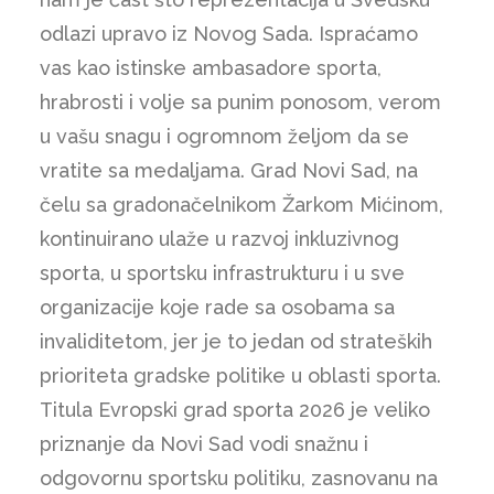
odlazi upravo iz Novog Sada. Ispraćamo
vas kao istinske ambasadore sporta,
hrabrosti i volje sa punim ponosom, verom
u vašu snagu i ogromnom željom da se
vratite sa medaljama. Grad Novi Sad, na
čelu sa gradonačelnikom Žarkom Mićinom,
kontinuirano ulaže u razvoj inkluzivnog
sporta, u sportsku infrastrukturu i u sve
organizacije koje rade sa osobama sa
invaliditetom, jer je to jedan od strateških
prioriteta gradske politike u oblasti sporta.
Titula Evropski grad sporta 2026 je veliko
priznanje da Novi Sad vodi snažnu i
odgovornu sportsku politiku, zasnovanu na