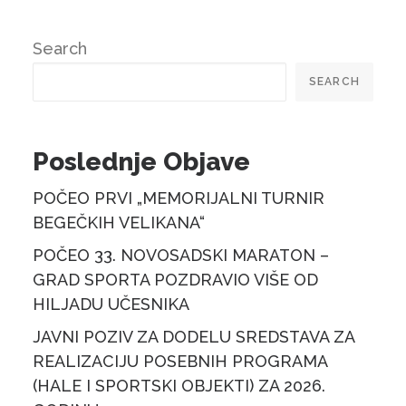
Search
SEARCH
Poslednje Objave
POČEO PRVI „MEMORIJALNI TURNIR
BEGEČKIH VELIKANA“
POČEO 33. NOVOSADSKI MARATON –
GRAD SPORTA POZDRAVIO VIŠE OD
HILJADU UČESNIKA
JAVNI POZIV ZA DODELU SREDSTAVA ZA
REALIZACIJU POSEBNIH PROGRAMA
(HALE I SPORTSKI OBJEKTI) ZA 2026.