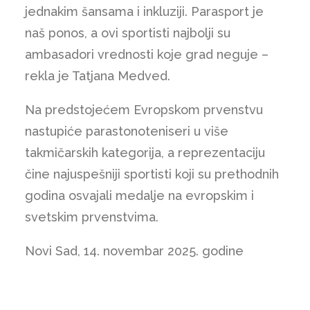
jednakim šansama i inkluziji. Parasport je
naš ponos, a ovi sportisti najbolji su
ambasadori vrednosti koje grad neguje –
rekla je Tatjana Medved.
Na predstojećem Evropskom prvenstvu
nastupiće parastonoteniseri u više
takmičarskih kategorija, a reprezentaciju
čine najuspešniji sportisti koji su prethodnih
godina osvajali medalje na evropskim i
svetskim prvenstvima.
Novi Sad, 14. novembar 2025. godine