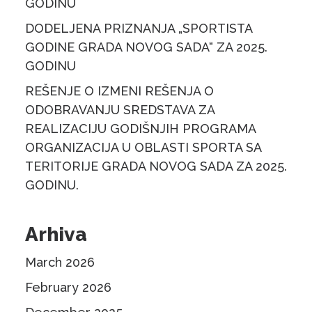
GODINU
DODELJENA PRIZNANJA „SPORTISTA
GODINE GRADA NOVOG SADA“ ZA 2025.
GODINU
REŠENJE O IZMENI REŠENJA O
ODOBRAVANJU SREDSTAVA ZA
REALIZACIJU GODIŠNJIH PROGRAMA
ORGANIZACIJA U OBLASTI SPORTA SA
TERITORIJE GRADA NOVOG SADA ZA 2025.
GODINU.
Arhiva
March 2026
February 2026