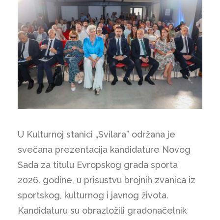
U Kulturnoj stanici „Svilara” održana je
svečana prezentacija kandidature Novog
Sada za titulu Evropskog grada sporta
2026. godine, u prisustvu brojnih zvanica iz
sportskog, kulturnog i javnog života.
Kandidaturu su obrazložili gradonačelnik