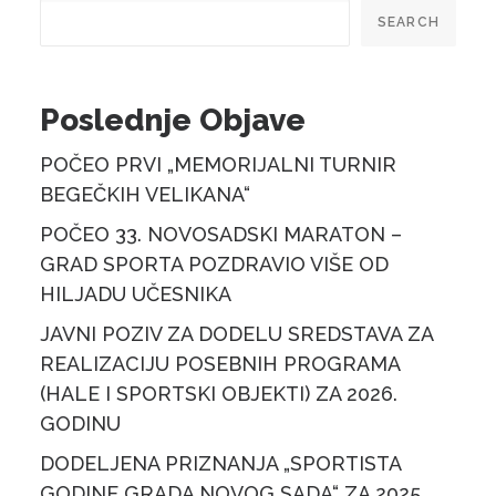
SEARCH
Poslednje Objave
POČEO PRVI „MEMORIJALNI TURNIR
BEGEČKIH VELIKANA“
POČEO 33. NOVOSADSKI MARATON –
GRAD SPORTA POZDRAVIO VIŠE OD
HILJADU UČESNIKA
JAVNI POZIV ZA DODELU SREDSTAVA ZA
REALIZACIJU POSEBNIH PROGRAMA
(HALE I SPORTSKI OBJEKTI) ZA 2026.
GODINU
DODELJENA PRIZNANJA „SPORTISTA
GODINE GRADA NOVOG SADA“ ZA 2025.