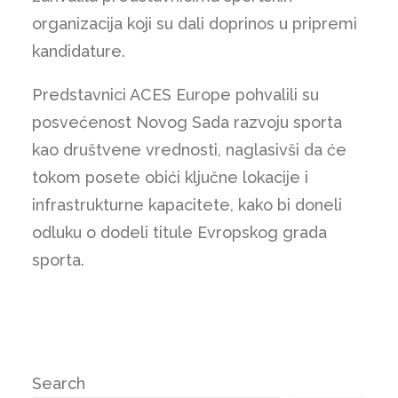
organizacija koji su dali doprinos u pripremi
kandidature.
Predstavnici ACES Europe pohvalili su
posvećenost Novog Sada razvoju sporta
kao društvene vrednosti, naglasivši da će
tokom posete obići ključne lokacije i
infrastrukturne kapacitete, kako bi doneli
odluku o dodeli titule Evropskog grada
sporta.
Search