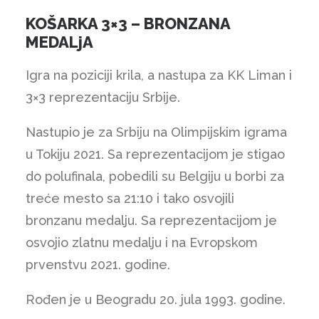
KOŠARKA 3×3 – BRONZANA
MEDALjA
Igra na poziciji krila, a nastupa za KK Liman i
3×3 reprezentaciju Srbije.
Nastupio je za Srbiju na Olimpijskim igrama
u Tokiju 2021. Sa reprezentacijom je stigao
do polufinala, pobedili su Belgiju u borbi za
treće mesto sa 21:10 i tako osvojili
bronzanu medalju. Sa reprezentacijom je
osvojio zlatnu medalju i na Evropskom
prvenstvu 2021. godine.
Rođen je u Beogradu 20. jula 1993. godine.