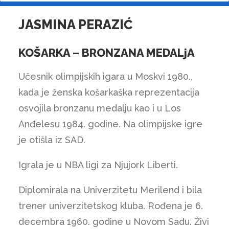
JASMINA PERAZIĆ
KOŠARKA – BRONZANA MEDALjA
Učesnik olimpijskih igara u Moskvi 1980.,
kada je ženska košarkaška reprezentacija
osvojila bronzanu medalju kao i u Los
Anđelesu 1984. godine. Na olimpijske igre
je otišla iz SAD.
Igrala je u NBA ligi za Njujork Liberti.
Diplomirala na Univerzitetu Merilend i bila
trener univerzitetskog kluba. Rođena je 6.
decembra 1960. godine u Novom Sadu. Živi