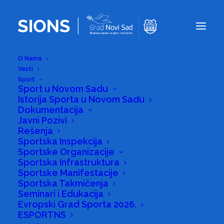
O Nama
Vesti
Sport
Sport u Novom Sadu
Istorija Sporta u Novom Sadu
Košarka – Košarka
Dokumentacija
3x3
Javni Pozivi
Rešenja
Sportska Inspekcija
Sportske Organizacije
Sportska Infrastruktura
Sportske Manifestacije
Sportska Takmičenja
Seminari i Edukacija
Evropski Grad Sporta 2026.
ESPORTNS