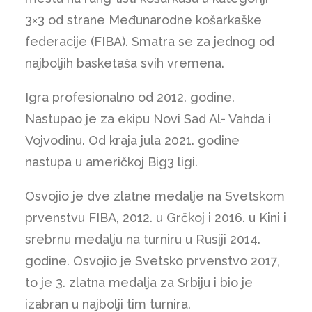
3×3 od strane Međunarodne košarkaške
federacije (FIBA). Smatra se za jednog od
najboljih basketaša svih vremena.
Igra profesionalno od 2012. godine.
Nastupao je za ekipu Novi Sad Al- Vahda i
Vojvodinu. Od kraja jula 2021. godine
nastupa u američkoj Big3 ligi.
Osvojio je dve zlatne medalje na Svetskom
prvenstvu FIBA, 2012. u Grčkoj i 2016. u Kini i
srebrnu medalju na turniru u Rusiji 2014.
godine. Osvojio je Svetsko prvenstvo 2017,
to je 3. zlatna medalja za Srbiju i bio je
izabran u najbolji tim turnira.