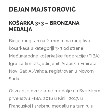
DEJAN MAJSTOROVIĆ
KOŠARKA 3×3 – BRONZANA
MEDALjA
Bio je rangiran na 2. mestu na rang listi
košarkaša u kategoriji 3×3 od strane
Međunarodne košarkaške federacije (FIBA).
Igra za tim iz Ujedinjenih Arapskih Emirata
Novi Sad Al-Vahda, registrovan u Novom
Sadu.
Osvojio je dve zlatne medalje na Svetskom
prvenstvu FIBA, 2016 u Kini i 2017. u
Francuskoj i srebrnu medalju na turniru u