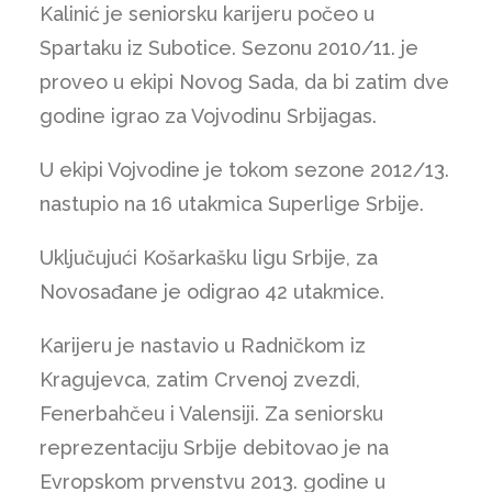
Kalinić je seniorsku karijeru počeo u
Spartaku iz Subotice. Sezonu 2010/11. je
proveo u ekipi Novog Sada, da bi zatim dve
godine igrao za Vojvodinu Srbijagas.
U ekipi Vojvodine je tokom sezone 2012/13.
nastupio na 16 utakmica Superlige Srbije.
Uključujući Košarkašku ligu Srbije, za
Novosađane je odigrao 42 utakmice.
Karijeru je nastavio u Radničkom iz
Kragujevca, zatim Crvenoj zvezdi,
Fenerbahčeu i Valensiji. Za seniorsku
reprezentaciju Srbije debitovao je na
Evropskom prvenstvu 2013. godine u