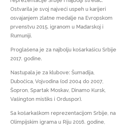
reprezentacije Srbije i najbolji strelac.
Ostvarila je svoj najveći uspeh u karijeri
osvajanjem zlatne medalje na Evropskom
prvenstvu 2015. igranom u Mađarskoj i
Rumuniji.
Proglašena je za najbolju košarkašicu Srbije
2017. godine.
Nastupala je za klubove: Šumadija,
Dubočica, Vojvodina (od 2004 do 2007,
Šopron, Spartak Moskav, Dinamo Kursk,
Vašington mistiks i Orduspor).
Sa košarkaškom reprezentacijom Srbije, na
Olimpijskim igrama u Riju 2016. godine,