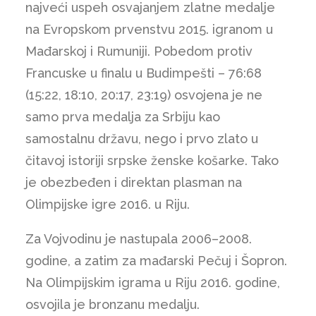
najveći uspeh osvajanjem zlatne medalje
na Evropskom prvenstvu 2015. igranom u
Mađarskoj i Rumuniji. Pobedom protiv
Francuske u finalu u Budimpešti – 76:68
(15:22, 18:10, 20:17, 23:19) osvojena je ne
samo prva medalja za Srbiju kao
samostalnu državu, nego i prvo zlato u
čitavoj istoriji srpske ženske košarke. Tako
je obezbeđen i direktan plasman na
Olimpijske igre 2016. u Riju.
Za Vojvodinu je nastupala 2006–2008.
godine, a zatim za mađarski Pečuj i Šopron.
Na Olimpijskim igrama u Riju 2016. godine,
osvojila je bronzanu medalju.