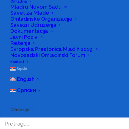
Omladina
Mladi u Novom Sadu
Savet za Mlade
Omladinske Organizacije
Savezi i Udruzenja
Dokumentacija
Javni Pozivi
Rešenja
Evropska Prestonica Mladih 2019.
Novosadski Omladinski Forum
Kontakt
Srpski
English
Српски
Pretrage