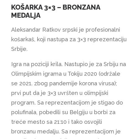
KOŠARKA 3×3 – BRONZANA
MEDALjA
Aleksandar Ratkov srpski je profesionalni
košarkaš, koji nastupa za 3×3 reprezentaciju
Srbije.
Igra na poziciji krila. Nastupio je za Srbiju na
Olimpijskim igrama u Tokiju 2020 (održale
se 2021. zbog pandemije korona virusa);
prvi put da je 3×3 uvršten u olimpijski
program. Sa reprezentacijom je stigao do
polufinala, pobedili su Belgiju u borbi za
treće mesto sa 21:10 i tako osvojili
bronzanu medalju. Sa reprezentacijom je